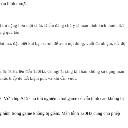
màn hình mượt.
i trừ nặng hơn một chút. Điểm đáng chú ý là màn hình kích thước 6.1
ng quá lớn.
t mà, đặc biệt khi bạn scroll để xem nội dung, vuốt đa nhiệm, tốc độ
 ở mức 10Hz lên đến 120Hz. Có nghĩa rằng khi bạn không sử dụng màn
mức thấp để tiết kiệm pin, và khi cần vuốt.
2. Với chip A15 cho trải nghiệm chơi game có cấu hình cao không bị
ung hình trong game không bị giảm. Màn hình 120Hz cũng cho phép