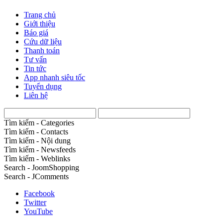
Trang chủ
Giới thiệu
Báo giá
Cứu dữ liệu
Thanh toán
Tư vấn
Tin tức
App nhanh siêu tốc
Tuyển dụng
Liên hệ
Tìm kiếm - Categories
Tìm kiếm - Contacts
Tìm kiếm - Nội dung
Tìm kiếm - Newsfeeds
Tìm kiếm - Weblinks
Search - JoomShopping
Search - JComments
Facebook
Twitter
YouTube