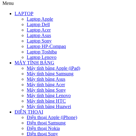
Menu
LAPTOP
Laptop Apple
Laptop Dell
Laptop Acer
Laptop Asus
Laptop Sony
Laptop HP-Compaq
Laptop Toshiba
Laptop Lenovo
MÁY TÍNH BẢNG
Máy tính bảng Apple (iPad)
Máy tính bảng Samsung
Máy tính bảng Asus
Máy tính bảng Acer
Máy tính bảng Sony
Máy tính bảng Lenovo
Máy tính bảng HTC
Máy tính bảng Huawei
ĐIỆN THOẠI
Điện thoại Apple (iPhone)
Điện thoại Samsung
Điện thoại Nokia
Điện thoại Sony