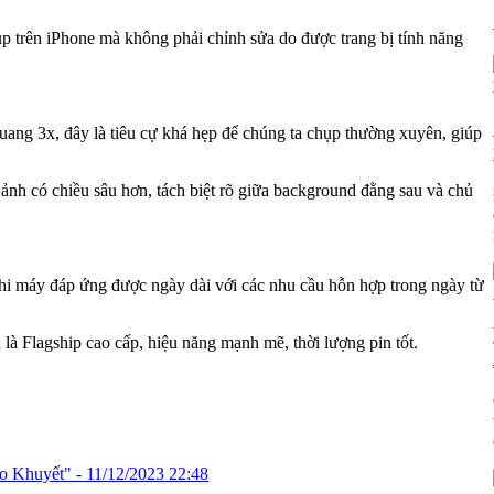
p trên iPhone mà không phải chỉnh sửa do được trang bị tính năng
uang 3x, đây là tiêu cự khá hẹp để chúng ta chụp thường xuyên, giúp
ảnh có chiều sâu hơn, tách biệt rõ giữa background đằng sau và chủ
khi máy đáp ứng được ngày dài với các nhu cầu hỗn hợp trong ngày từ
là Flagship cao cấp, hiệu năng mạnh mẽ, thời lượng pin tốt.
áo Khuyết" -
11/12/2023 22:48