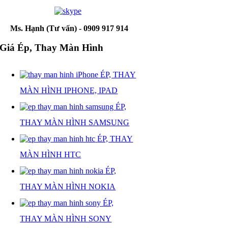
Ms. Hạnh (Tư vấn) - 0909 917 914
Giá Ép, Thay Màn Hình
ÉP, THAY
MÀN HÌNH IPHONE, IPAD
ÉP,
THAY MÀN HÌNH SAMSUNG
ÉP, THAY
MÀN HÌNH HTC
ÉP,
THAY MÀN HÌNH NOKIA
ÉP,
THAY MÀN HÌNH SONY