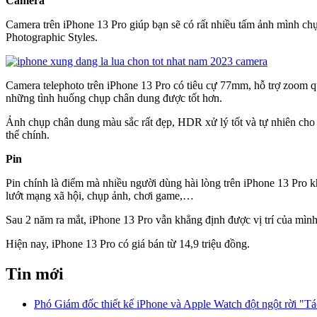
Camera
Camera trên iPhone 13 Pro giúp bạn sẽ có rất nhiều tấm ảnh mình chụ
Photographic Styles.
Camera telephoto trên iPhone 13 Pro có tiêu cự 77mm, hỗ trợ zoom q
những tình huống chụp chân dung được tốt hơn.
Ảnh chụp chân dung màu sắc rất đẹp, HDR xử lý tốt và tự nhiên cho 
thể chính.
Pin
Pin chính là điểm mà nhiều người dùng hài lòng trên iPhone 13 Pro 
lướt mạng xã hội, chụp ảnh, chơi game,…
Sau 2 năm ra mắt, iPhone 13 Pro vẫn khẳng định được vị trí của mình 
Hiện nay, iPhone 13 Pro có giá bán từ 14,9 triệu đồng.
Tin mới
Phó Giám đốc thiết kế iPhone và Apple Watch đột ngột rời "T