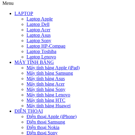
Menu
LAPTOP
Laptop Apple
Laptop Dell
Laptop Acer
Laptop Asus
Laptop Sony
Laptop HP-Compaq
Laptop Toshiba
Laptop Lenovo
MÁY TÍNH BẢNG
Máy tính bảng Apple (iPad)
Máy tính bảng Samsung
Máy tính bảng Asus
Máy tính bảng Acer
Máy tính bảng Sony
Máy tính bảng Lenovo
Máy tính bảng HTC
Máy tính bảng Huawei
ĐIỆN THOẠI
Điện thoại Apple (iPhone)
Điện thoại Samsung
Điện thoại Nokia
Điện thoại Sony