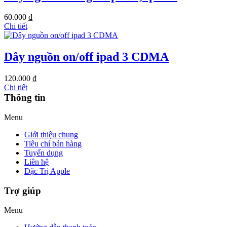
60.000 ₫
Chi tiết
Dây nguồn on/off ipad 3 CDMA
120.000 ₫
Chi tiết
Thông tin
Menu
Giới thiệu chung
Tiêu chí bán hàng
Tuyển dụng
Liên hệ
Đặc Trị Apple
Trợ giúp
Menu