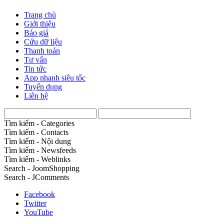
Trang chủ
Giới thiệu
Báo giá
Cứu dữ liệu
Thanh toán
Tư vấn
Tin tức
App nhanh siêu tốc
Tuyển dụng
Liên hệ
Tìm kiếm - Categories
Tìm kiếm - Contacts
Tìm kiếm - Nội dung
Tìm kiếm - Newsfeeds
Tìm kiếm - Weblinks
Search - JoomShopping
Search - JComments
Facebook
Twitter
YouTube