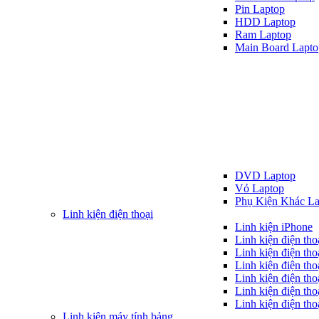
Pin Laptop
HDD Laptop
Ram Laptop
Main Board Lapto
DVD Laptop
Vỏ Laptop
Phụ Kiện Khác La
Linh kiện điện thoại
Linh kiện iPhone
Linh kiện điện th
Linh kiện điện tho
Linh kiện điện tho
Linh kiện điện th
Linh kiện điện th
Linh kiện điện tho
Linh kiện máy tính bảng