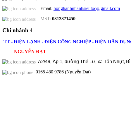
Email
:
honghanhnhanhsieutoc@gmail.com
MST:
0312871450
Chi nhánh 4
TT - ĐIỆN LẠNH - ĐIỆN CÔNG NGHIỆP - ĐIỆN DÂN DỤN
NGUYỄN ĐẠT
A2/49, Ấp 1, đường Thế Lữ, xã Tân Nhựt, B
0165 480 9786
(Nguyễn Đạt)