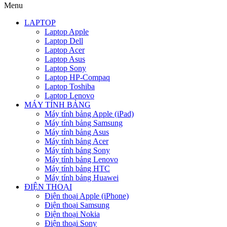
Menu
LAPTOP
Laptop Apple
Laptop Dell
Laptop Acer
Laptop Asus
Laptop Sony
Laptop HP-Compaq
Laptop Toshiba
Laptop Lenovo
MÁY TÍNH BẢNG
Máy tính bảng Apple (iPad)
Máy tính bảng Samsung
Máy tính bảng Asus
Máy tính bảng Acer
Máy tính bảng Sony
Máy tính bảng Lenovo
Máy tính bảng HTC
Máy tính bảng Huawei
ĐIỆN THOẠI
Điện thoại Apple (iPhone)
Điện thoại Samsung
Điện thoại Nokia
Điện thoại Sony