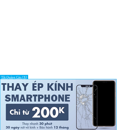
Tắt Quảng Cáo [X]
© Copyright © 2014 - 2017 Nhanh Siêu Tốc.
Go to top