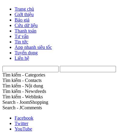
Trang chủ
Giới thiệu
Báo giá
Cứu dữ liệu
Thanh toán
Tư vấn
Tin tức
App nhanh siêu tốc
Tuyển dụng
Liên hệ
Tìm kiếm - Categories
Tìm kiếm - Contacts
Tìm kiếm - Nội dung
Tìm kiếm - Newsfeeds
Tìm kiếm - Weblinks
Search - JoomShopping
Search - JComments
Facebook
Twitter
YouTube