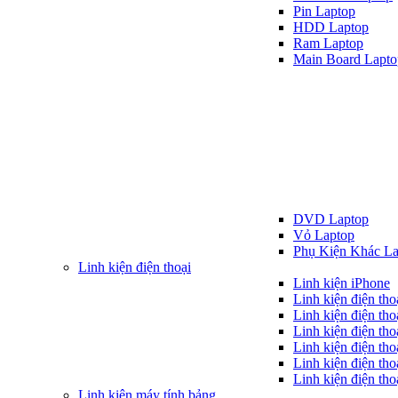
Pin Laptop
HDD Laptop
Ram Laptop
Main Board Lapto
DVD Laptop
Vỏ Laptop
Phụ Kiện Khác La
Linh kiện điện thoại
Linh kiện iPhone
Linh kiện điện th
Linh kiện điện tho
Linh kiện điện tho
Linh kiện điện th
Linh kiện điện th
Linh kiện điện tho
Linh kiện máy tính bảng