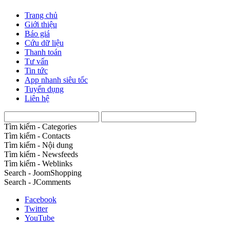
Trang chủ
Giới thiệu
Báo giá
Cứu dữ liệu
Thanh toán
Tư vấn
Tin tức
App nhanh siêu tốc
Tuyển dụng
Liên hệ
Tìm kiếm - Categories
Tìm kiếm - Contacts
Tìm kiếm - Nội dung
Tìm kiếm - Newsfeeds
Tìm kiếm - Weblinks
Search - JoomShopping
Search - JComments
Facebook
Twitter
YouTube