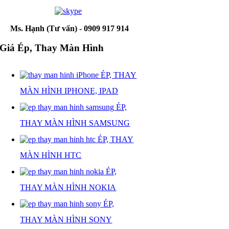
Ms. Hạnh (Tư vấn) - 0909 917 914
Giá Ép, Thay Màn Hình
ÉP, THAY
MÀN HÌNH IPHONE, IPAD
ÉP,
THAY MÀN HÌNH SAMSUNG
ÉP, THAY
MÀN HÌNH HTC
ÉP,
THAY MÀN HÌNH NOKIA
ÉP,
THAY MÀN HÌNH SONY