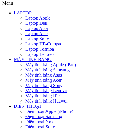
Menu
LAPTOP
Laptop Apple
Laptop Dell
Laptop Acer
Laptop Asus
Laptop Sony
Laptop HP-Compaq
Laptop Toshiba
Laptop Lenovo
MÁY TÍNH BẢNG
Máy tính bảng Apple (iPad)
Máy tính bảng Samsung
Máy tính bảng Asus
Máy tính bảng Acer
Máy tính bảng Sony
Máy tính bảng Lenovo
Máy tính bảng HTC
Máy tính bảng Huawei
ĐIỆN THOẠI
Điện thoại Apple (iPhone)
Điện thoại Samsung
Điện thoại Nokia
Điện thoại Sony