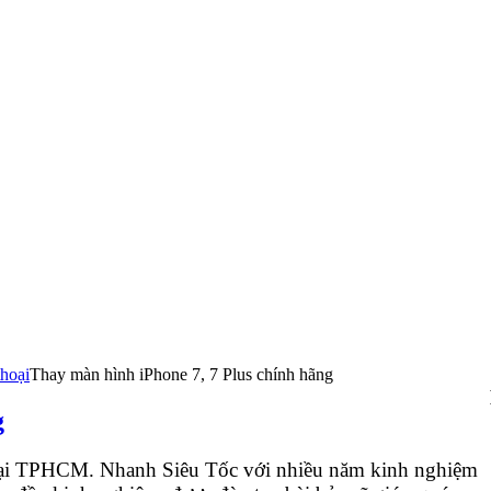
thoại
Thay màn hình iPhone 7, 7 Plus chính hãng
g
t tại TPHCM. Nhanh Siêu Tốc với nhiều năm kinh nghiệm