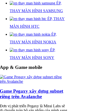
ÉP,
THAY MÀN HÌNH SAMSUNG
ÉP, THAY
MÀN HÌNH HTC
ÉP,
THAY MÀN HÌNH NOKIA
ÉP,
THAY MÀN HÌNH SONY
App & Game mobile
Game Pegaxy xây dựng subnet
riêng trên Avalanche
Đơn vị phát triển Pegaxy là Mirai Labs sẽ
di chuyển toàn bộ sản phẩm của mình sang