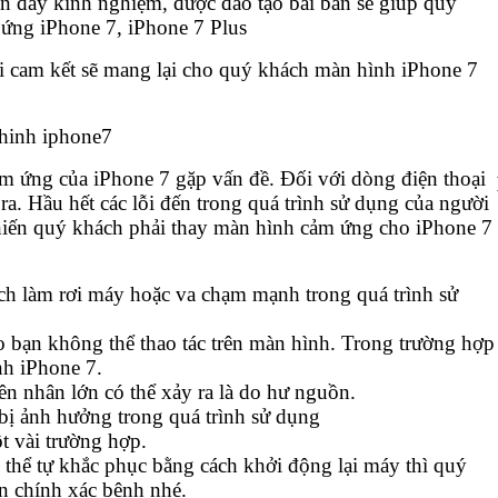
ên đầy kinh nghiệm, được đào tạo bài bản sẽ giúp quý
ứng iPhone 7, iPhone 7 Plus
ôi cam kết sẽ mang lại cho quý khách màn hình iPhone 7
 ứng của iPhone 7 gặp vấn đề. Đối với dòng điện thoại
ra. Hầu hết các lỗi đến trong quá trình sử dụng của người
 khiến quý khách phải thay màn hình cảm ứng cho iPhone 7
ch làm rơi máy hoặc va chạm mạnh trong quá trình sử
o bạn không thể thao tác trên màn hình. Trong trường hợp
nh iPhone 7.
 nhân lớn có thể xảy ra là do hư nguồn.
bị ảnh hưởng trong quá trình sử dụng
t vài trường hợp.
thể tự khắc phục bằng cách khởi động lại máy thì quý
n chính xác bệnh nhé.