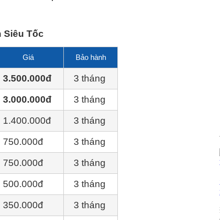
h Siêu Tốc
Giá
Bảo hành
3.500.000đ
3 tháng
3.000.000đ
3 tháng
1.400.000đ
3 tháng
750.000đ
3 tháng
750.000đ
3 tháng
500.000đ
3 tháng
350.000đ
3 tháng