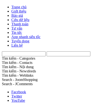
Trang chủ
Giới thiệu
Báo giá
Cứu dữ liệu
Thanh toán
Tư vấn
Tin tức
App nhanh siêu tốc
Tuyển dụng
Liên hệ
Tìm kiếm - Categories
Tìm kiếm - Contacts
Tìm kiếm - Nội dung
Tìm kiếm - Newsfeeds
Tìm kiếm - Weblinks
Search - JoomShopping
Search - JComments
Facebook
Twitter
YouTube