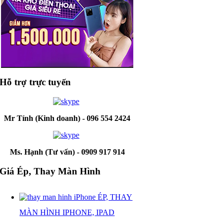
Hỗ trợ trực tuyến
Mr Tính (Kinh doanh) - 096 554 2424
Ms. Hạnh (Tư vấn) - 0909 917 914
Giá Ép, Thay Màn Hình
ÉP, THAY
MÀN HÌNH IPHONE, IPAD