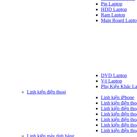
Pin Laptop
HDD Laptop
Ram Laptop
Main Board Lapto
DVD Laptop
Vỏ Laptop
Phụ Kiện Khác La
Linh kiện điện thoại
Linh kiện iPhone
Linh kiện điện th
Linh kiện điện tho
Linh kiện điện tho
Linh kiện điện th
Linh kiện điện th
Linh kiện điện tho
Linh kiện máy tính bảng